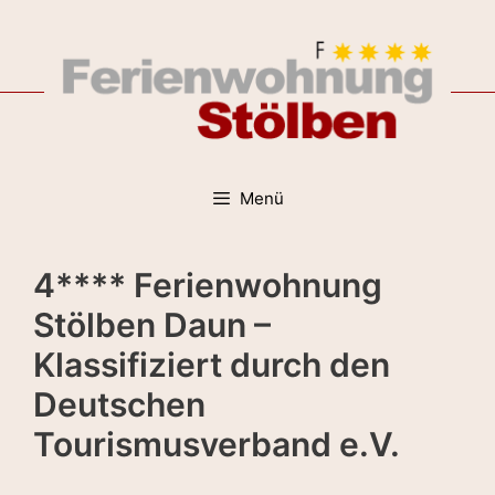
Zum
Inhalt
springen
Menü
4**** Ferienwohnung
Stölben Daun –
Klassifiziert durch den
Deutschen
Tourismusverband e.V.