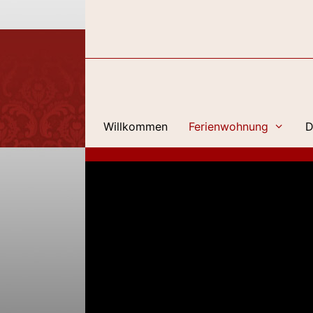
Zum
Inhalt
springen
Willkommen
Ferienwohnung
D