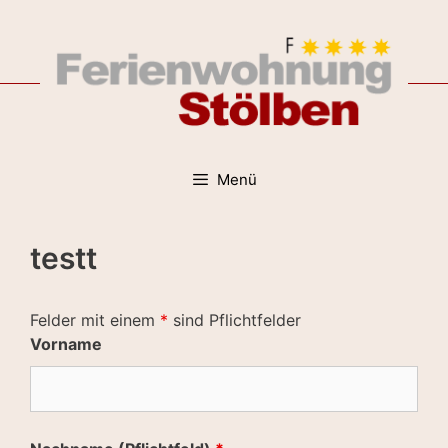
Zum
Inhalt
springen
Menü
testt
Felder mit einem
*
sind Pflichtfelder
Vorname