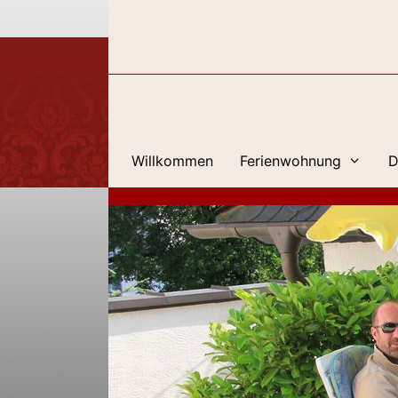
Zum
Inhalt
springen
Willkommen
Ferienwohnung
D